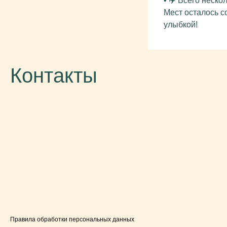
• ✈️ Всего неск
Мест осталось с
улыбкой!
Контакты
Правила обработки персональных данных