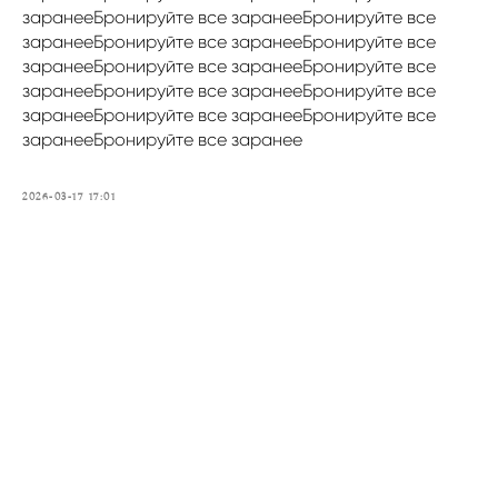
заранееБронируйте все заранееБронируйте все
заранееБронируйте все заранееБронируйте все
заранееБронируйте все заранееБронируйте все
заранееБронируйте все заранееБронируйте все
заранееБронируйте все заранееБронируйте все
заранееБронируйте все заранее
2026-03-17 17:01