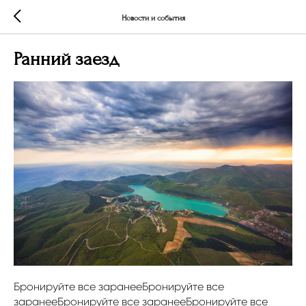
Новости и события
Ранний заезд
Бронируйте все заранееБронируйте все
заранееБронируйте все заранееБронируйте все